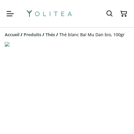
Accueil
/
Produits
/
Thés
/
Thé blanc Baï Mu Dan bio, 100gr