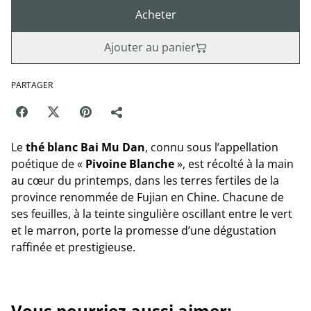
Acheter
Ajouter au panier
PARTAGER
Le
thé blanc Bai Mu Dan
, connu sous l’appellation
poétique de «
Pivoine Blanche
», est récolté à la main
au cœur du printemps, dans les terres fertiles de la
province renommée de Fujian en Chine. Chacune de
ses feuilles, à la teinte singulière oscillant entre le vert
et le marron, porte la promesse d’une dégustation
raffinée et prestigieuse.
Vous pourriez aussi aimer: