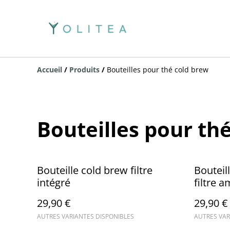
Accueil
/
Produits
/
Bouteilles pour thé cold brew
Bouteilles pour th
Bouteille cold brew filtre
Bouteil
intégré
filtre 
29,90 €
29,90 €
AUTRES VARIANTES DISPONIBLES
AUTRES VAR