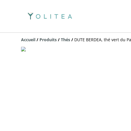
Accueil
/
Produits
/
Thés
/
DUTE BERDEA, thé vert du Pa