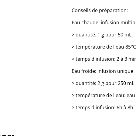
Conseils de préparation:
Eau chaude: infusion multip
> quantité: 1 g pour 50 mL
> température de l'eau 85°C
> temps d'infusion: 2 à 3 mi
Eau froide: infusion unique
> quantité: 2 g pour 250 mL
> température de l'eau: eau
> temps d'infusion: 6h à 8h