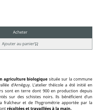
Acheter
Ajouter au panier
n agriculture biologique
située sur la commune
allée d’Arnéguy. L’atelier théicole a été initié en
ers sont en terre dont 900 en production depuis
tés sur des schistes noirs. Ils bénéficient d’un
a fraîcheur et de l’hygrométrie apportée par la
sont
récoltées et travaillées à la main.