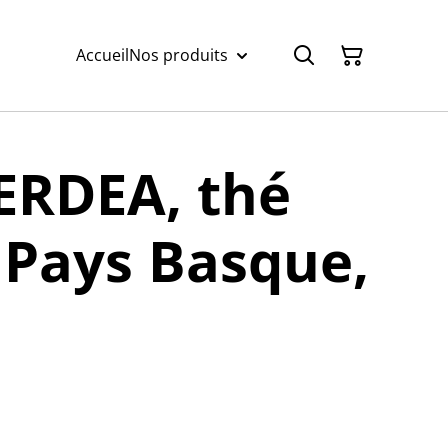
Accueil
Nos produits
ERDEA, thé
 Pays Basque,