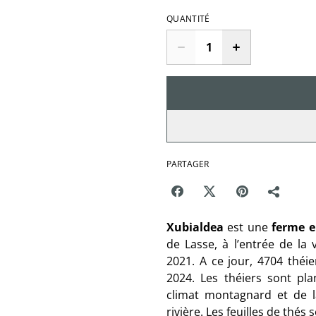
QUANTITÉ
PARTAGER
Xubialdea
est une
ferme e
de Lasse, à l’entrée de la v
2021. A ce jour, 4704 théi
2024. Les théiers sont plan
climat montagnard et de l
rivière. Les feuilles de thés 