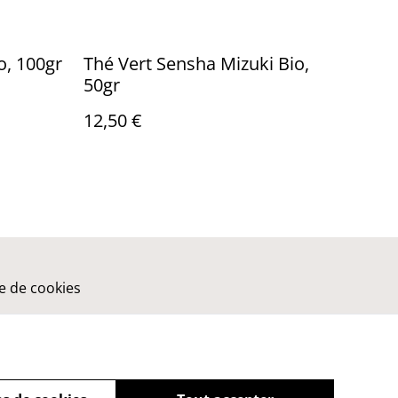
o, 100gr
Thé Vert Sensha Mizuki Bio,
50gr
12,50 €
ue de cookies