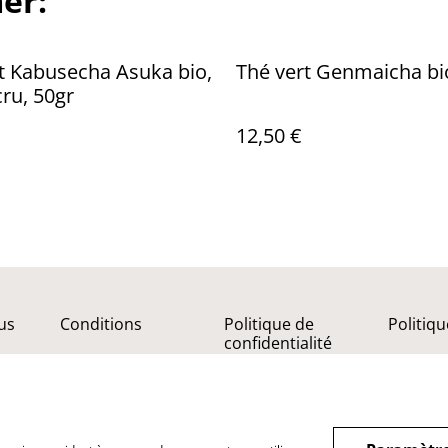
er:
t Kabusecha Asuka bio,
Thé vert Genmaicha bi
ru, 50gr
12,50 €
us
Conditions
Politique de
Politiq
confidentialité