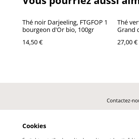
Vous pourriez aussi aim
Thé noir Darjeeling, FTGFOP 1
Thé ver
bourgeon d'Or bio, 100gr
Grand c
14,50 €
27,00 €
Contactez-no
Cookies