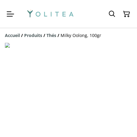
Accueil
/
Produits
/
Thés
/
Milky Oolong, 100gr