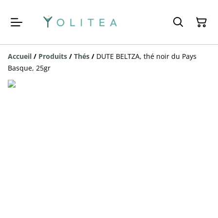
Accueil
/
Produits
/
Thés
/
DUTE BELTZA, thé noir du Pays
Basque, 25gr