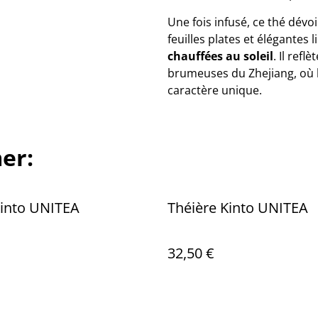
Une fois infusé, ce thé dévo
feuilles plates et élégantes
chauffées au soleil
. Il ref
brumeuses du Zhejiang, où l’a
caractère unique.
er:
Kinto UNITEA
Théière Kinto UNITEA
32,50 €