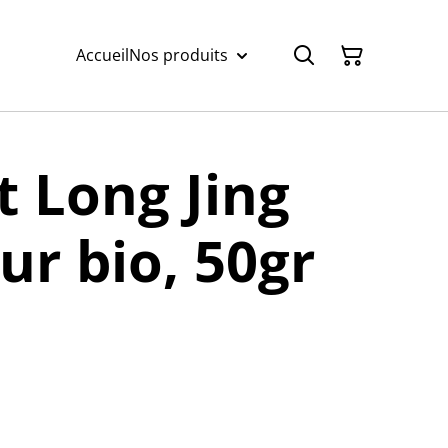
Accueil
Nos produits
t Long Jing
ur bio, 50gr