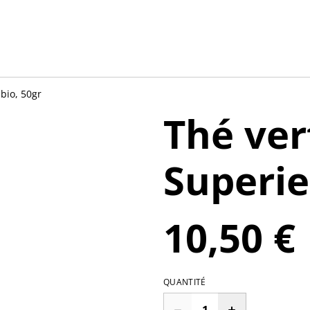
bio, 50gr
Thé ver
Superie
10,50 €
QUANTITÉ