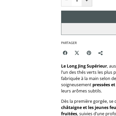
PARTAGER
Le Long Jing Supérieur
, au
l’un des thés verts les plus 
fabriquée à la main selon de
soigneusement
pressées et
leurs arômes subtils.
Dès la première gorgée, se
châtaigne et les jeunes fe
fruitées
, suivies d’une pro