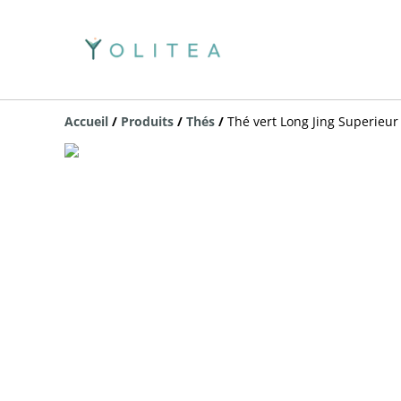
Accueil
/
Produits
/
Thés
/
Thé vert Long Jing Superieur 