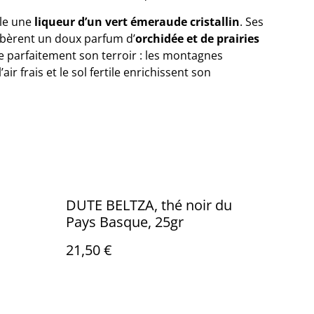
ile une
liqueur d’un vert émeraude cristallin
. Ses
 libèrent un doux parfum d’
orchidée et de prairies
lète parfaitement son terroir : les montagnes
ir frais et le sol fertile enrichissent son
DUTE BELTZA, thé noir du
Pays Basque, 25gr
21,50 €