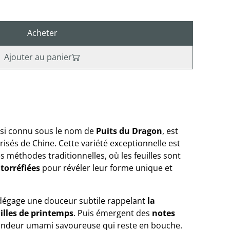
Acheter
Ajouter au panier
ssi connu sous le nom de
Puits du Dragon
, est
prisés de Chine. Cette variété exceptionnelle est
s méthodes traditionnelles, où les feuilles sont
 torréfiées
pour révéler leur forme unique et
 dégage une douceur subtile rappelant
la
uilles de printemps
. Puis émergent des
notes
fondeur umami savoureuse qui reste en bouche.