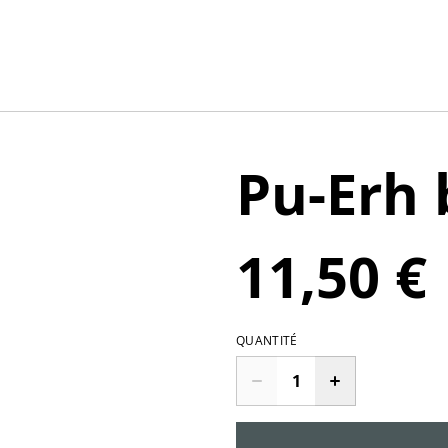
Pu-Erh 
11,50 €
QUANTITÉ