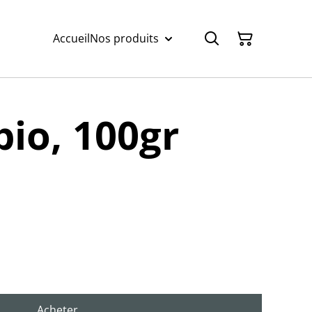
Accueil
Nos produits
bio, 100gr
Acheter