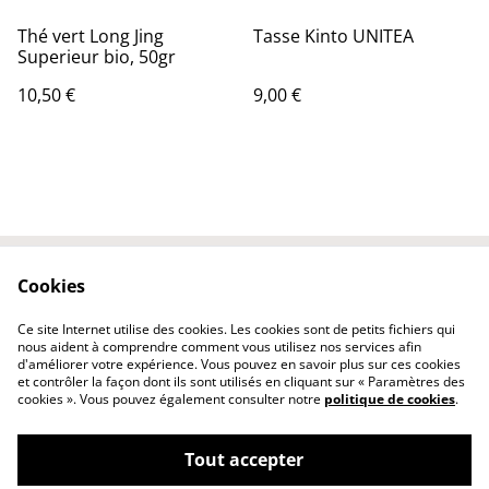
Thé vert Long Jing
Tasse Kinto UNITEA
Superieur bio, 50gr
10,50 €
9,00 €
Cookies
Contactez-nous
Conditions
Politique de
Politique de cookies
Ce site Internet utilise des cookies. Les cookies sont de petits fichiers qui
confidentialité
nous aident à comprendre comment vous utilisez nos services afin
d'améliorer votre expérience. Vous pouvez en savoir plus sur ces cookies
et contrôler la façon dont ils sont utilisés en cliquant sur « Paramètres des
cookies ». Vous pouvez également consulter notre
politique de cookies
.
Tout accepter