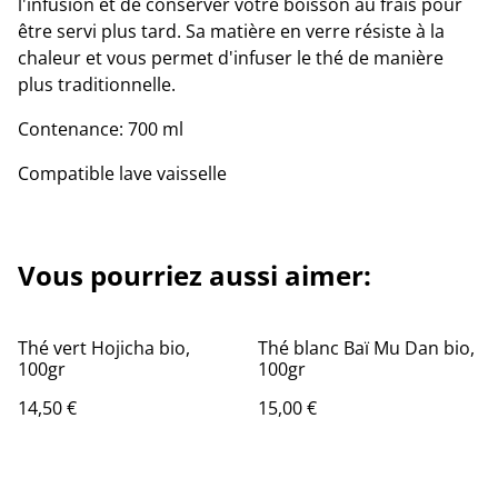
l'infusion et de conserver votre boisson au frais pour
être servi plus tard. Sa matière en verre résiste à la
chaleur et vous permet d'infuser le thé de manière
plus traditionnelle.
Contenance: 700 ml
Compatible lave vaisselle
Vous pourriez aussi aimer:
Thé vert Hojicha bio,
Thé blanc Baï Mu Dan bio,
100gr
100gr
14,50 €
15,00 €